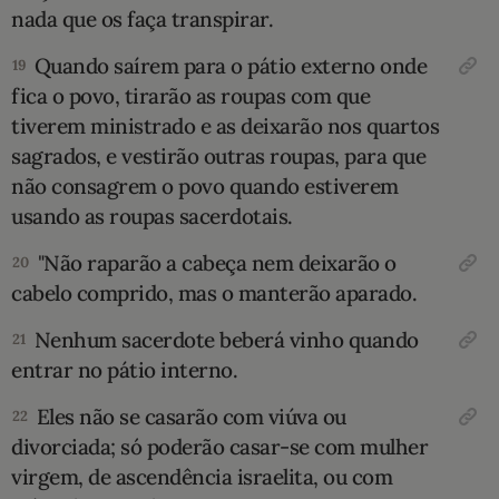
nada que os faça transpirar.
Quando saírem para o pátio externo onde
19
fica o povo, tirarão as roupas com que
tiverem ministrado e as deixarão nos quartos
sagrados, e vestirão outras roupas, para que
não consagrem o povo quando estiverem
usando as roupas sacerdotais.
"Não raparão a cabeça nem deixarão o
20
cabelo comprido, mas o manterão aparado.
Nenhum sacerdote beberá vinho quan­do
21
entrar no pátio interno.
Eles não se casarão com viúva ou
22
divorciada; só poderão casar-se com mulher
virgem, de ascendência israelita, ou com