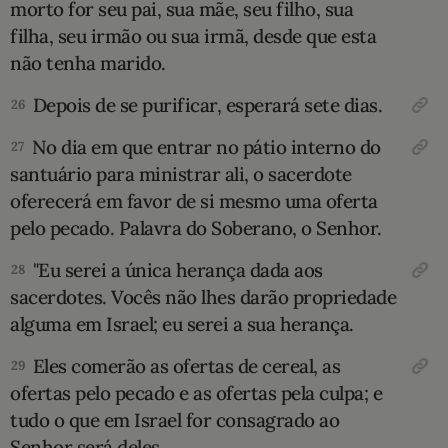
morto for seu pai, sua mãe, seu filho, sua
filha, seu irmão ou sua irmã, desde que esta
não tenha marido.
Depois de se purificar, esperará sete dias.
26
No dia em que entrar no pátio interno do
27
santuário para ministrar ali, o sacerdote
oferecerá em favor de si mesmo uma oferta
pelo pecado. Palavra do Soberano, o Senhor.
"Eu serei a única herança dada aos
28
sacerdotes. Vocês não lhes darão propriedade
alguma em Israel; eu serei a sua herança.
Eles comerão as ofertas de cereal, as
29
ofertas pelo pecado e as ofertas pela culpa; e
tudo o que em Israel for consagrado ao
Senhor será deles.