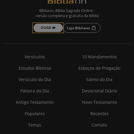
Bíbliaon, Bíblia Sagrada Online -
versão completa e gratuita da Bíblia
DOAR ❤️
Loja Bíbliaon
Versículos
10 Mandamentos
Estudos Bíblicos
Esboços de Pregação
Versículo do Dia
Salmo do Dia
Palavra do Dia
Devocional Diário
Antigo Testamento
Novo Testamento
Populares
Recentes
Temas
Contato