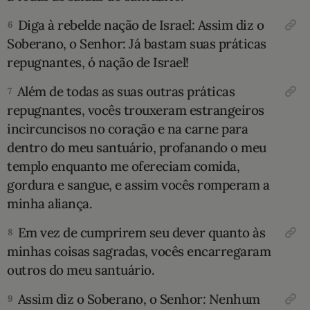
Diga à rebelde nação de Israel: Assim diz o
6
Soberano, o Senhor: Já bastam suas práticas
repugnantes, ó nação de Israel!
Além de todas as suas outras práticas
7
repugnantes, vocês trouxeram estrangeiros
incircuncisos no coração e na carne para
dentro do meu santuário, profanando o meu
templo enquanto me ofereciam comida,
gordura e sangue, e assim vocês romperam a
minha aliança.
Em vez de cumprirem seu dever quanto às
8
minhas coisas sagradas, vocês encarregaram
outros do meu santuário.
Assim diz o Soberano, o Senhor: Nenhum
9