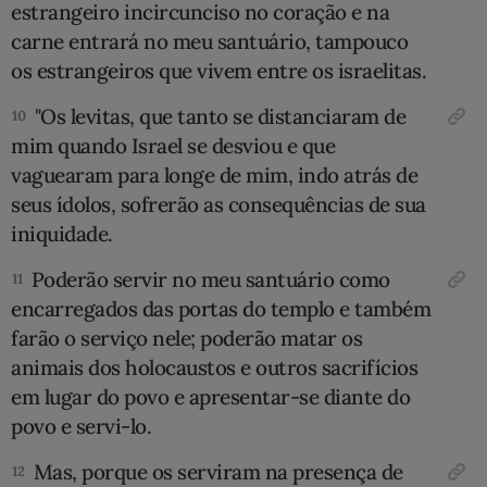
estrangeiro incircunciso no coração e na
carne entrará no meu santuário, tampouco
os estrangeiros que vivem entre os israelitas.
"Os levitas, que tanto se distanciaram de
10
mim quando Israel se desviou e que
vaguearam para longe de mim, indo atrás de
seus ídolos, sofrerão as consequências de sua
iniquidade.
Poderão servir no meu santuário como
11
encarregados das portas do templo e também
farão o serviço nele; poderão matar os
animais dos holocaustos e outros sacrifícios
em lugar do povo e apresentar-se diante do
povo e servi-lo.
Mas, porque os serviram na presença de
12