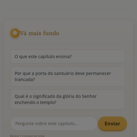
Vá mais fundo
O que este capítulo ensina?
Por que a porta do santuário deve permanecer
trancada?
Qual é o significado da glória do Senhor
enchendo o templo?
Enviar
Resta 1 conversa hoje