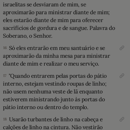
israelitas se desviaram de mim, se
aproximarão para ministrar diante de mim;
eles estarão diante de mim para oferecer
sacrifícios de gordura e de sangue. Palavra do
Soberano, o Senhor.
Só eles entrarão em meu santuário e se
16
aproxi­marão da minha mesa para ministrar
diante de mim e realizar o meu serviço.
"Quando entrarem pelas portas do pátio
17
interno, estejam vestindo roupas de linho;
não usem nenhuma veste de lã enquanto
estiverem ministrando junto às portas do
pátio interno ou dentro do templo.
Usarão turbantes de linho na cabeça e
18
calções de linho na cintura. Não vestirão