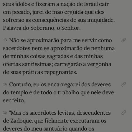
seus ídolos e fizeram a nação de Israel cair
em pecado, jurei de mão erguida que eles
sofrerão as consequências de sua iniquidade.
Palavra do Soberano, o ­Senhor.
Não se aproximarão para me servir como
13
sacerdotes nem se aproximarão de nenhuma
de minhas coisas sagradas e das minhas
ofertas santíssimas; carregarão a vergonha
de suas práticas repugnantes.
Contudo, eu os encarregarei dos deveres
14
do templo e de todo o trabalho que nele deve
ser feito.
"Mas os sacerdotes levitas, descendentes
15
de Zadoque, que fielmente executaram os
deveres do meu santuário quando os