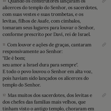
Quando os construtores lançaram os
10
alicerces do templo do Senhor, os sacerdotes,
com suas vestes e suas trombetas, e os
levitas, filhos de Asafe, com címbalos,
tomaram seus lugares para louvar o Senhor,
conforme prescrito por Davi, rei de Israel.
Com louvor e ações de graças, cantaram
11
responsivamente ao Senhor:
"Ele é bom;
seu amor a Israel dura para sempre".
E todo o povo louvou o Senhor em alta voz,
pois haviam sido lançados os alicerces do
templo do Senhor.
Mas muitos dos sacer­dotes, dos levitas e
12
dos chefes das famílias mais velhos, que
tinham visto o antigo templo, choraram em