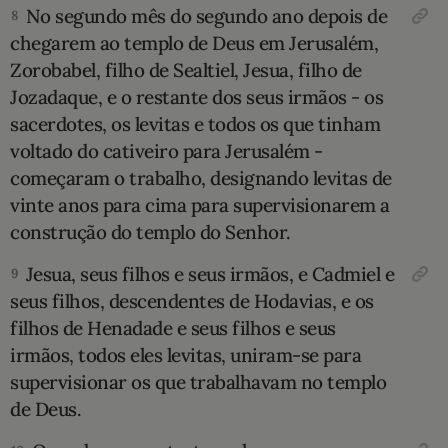
No segundo mês do segundo ano depo­is de
8
chegarem ao templo de Deus em Jerusa­lém,
Zorobabel, filho de Sealtiel, Jesua, filho de
Jozadaque, e o restante dos seus irmãos - os
sacerdotes, os levitas e todos os que tinham
voltado do cativeiro para Jerusalém -
começa­ram o trabalho, designando levitas de
vinte anos para cima para supervisionarem a
constru­ção do templo do Senhor.
Jesua, seus filhos e seus irmãos, e Cadmiel e
9
seus filhos, descen­dentes de Hodavias, e os
filhos de Henadade e seus filhos e seus
irmãos, todos eles levitas, uniram-se para
supervisionar os que trabalha­vam no templo
de Deus.