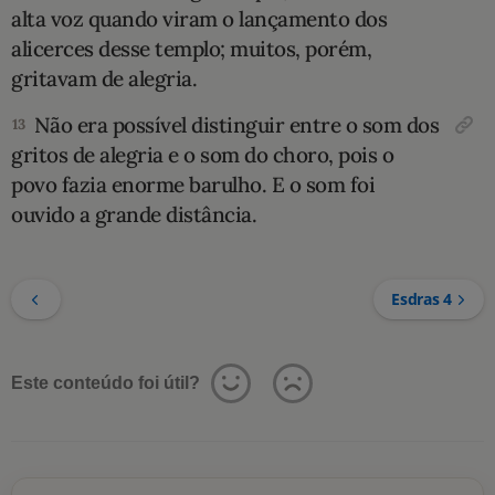
alta voz quando viram o lança­mento dos
alicerces desse templo; muitos, porém,
gritavam de alegria.
Não era possível distinguir entre o som dos
13
gritos de alegria e o som do choro, pois o
povo fazia enorme baru­lho. E o som foi
ouvido a grande distância.
Esdras 4
Este conteúdo foi útil?