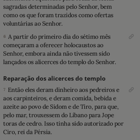
sagradas determinadas pelo Senhor, bem
como os que foram trazidos como ofertas
voluntárias ao Senhor.
A partir do primeiro dia do sétimo mês
6
começaram a oferecer holocaustos ao
Senhor, embora ainda não tivessem sido
lançados os alicerces do templo do Senhor.
Reparação dos alicerces do templo
Então eles deram dinheiro aos pedrei­ros e
7
aos carpinteiros, e deram comida, bebida e
azeite ao povo de Sidom e de Tiro, para que,
pelo mar, trouxessem do Líbano para Jope
toras de cedro. Isso tinha sido autorizado por
Ciro, rei da Pérsia.