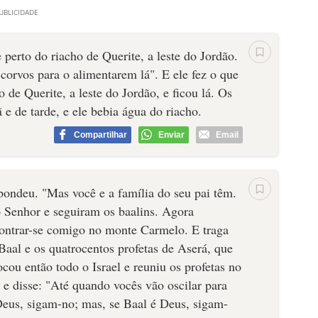
 perto do riacho de Querite, a leste do Jordão.
corvos para o alimentarem lá". E ele fez o que
o de Querite, a leste do Jordão, e ficou lá. Os
e de tarde, e ele bebia água do riacho.
Compartilhar
Enviar
Email
spondeu. "Mas você e a família do seu pai têm.
Senhor e seguiram os baalins. Agora
contrar-se comigo no monte Carmelo. E traga
Baal e os quatrocentos profetas de Aserá, que
ou então todo o Israel e reuniu os profetas no
 e disse: "Até quando vocês vão oscilar para
Deus, sigam-no; mas, se Baal é Deus, sigam-