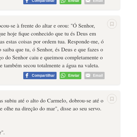
Compartilhar
Enviar
Email
ocou-se à frente do altar e orou: "Ó Senhor,
que hoje fique conhecido que tu és Deus em
odas estas coisas por ordem tua. Responde-me, ó
 saiba que tu, ó Senhor, és Deus e que fazes o
fogo do Senhor caiu e queimou completamente o
, e também secou totalmente a água na valeta.
Compartilhar
Enviar
Email
s subiu até o alto do Carmelo, dobrou-se até o
 e olhe na direção do mar", disse ao seu servo.
r".