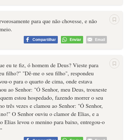
rvorosamente para que não chovesse, e não
 meio.
Compartilhar
Enviar
Email
ue eu te fiz, ó homem de Deus? Vieste para
 filho?" "Dê-me o seu filho", respondeu
evou-o para o quarto de cima, onde estava
mou ao Senhor: "Ó Senhor, meu Deus, trouxeste
 quem estou hospedado, fazendo morrer o seu
ino três vezes e clamou ao Senhor: "Ó Senhor,
ino!" O Senhor ouviu o clamor de Elias, e a
ão Elias levou o menino para baixo, entregou-o
!"