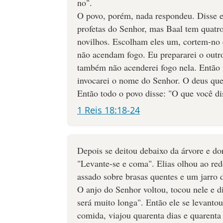
no".
O povo, porém, nada respondeu. Disse e
profetas do Senhor, mas Baal tem quatro
novilhos. Escolham eles um, cortem-no
não acendam fogo. Eu prepararei o outro
também não acenderei fogo nela. En­tão
invocarei o nome do Senhor. O deus que
Então todo o povo disse: "O que você di
1 Reis 18:18-24
Depois se deitou debaixo da árvore e do
"Levante-se e coma". Elias olhou ao redo
assado sobre brasas quentes e um jarro 
O anjo do Senhor voltou, tocou nele e d
será muito longa". Então ele se levanto
comida, viajou quarenta dias e quarenta