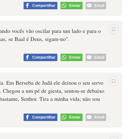
Compartilhar
Enviar
Email
uando vocês vão oscilar para um lado e para o
as, se Baal é Deus, sigam-no".
Compartilhar
Enviar
Email
ida. Em Berseba de Judá ele deixou o seu servo
. Chegou a um pé de giesta, sentou-se debaixo
 bastante, Senhor. Tira a minha vida; não sou
Compartilhar
Enviar
Email