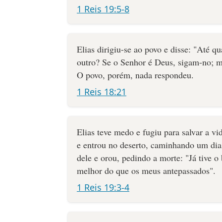
1 Reis 19:5-8
Elias dirigiu-se ao povo e disse: "Até q
outro? Se o Senhor é Deus, sigam-no; m
O povo, porém, nada respondeu.
1 Reis 18:21
Elias teve medo e fugiu para salvar a v
e entrou no deserto, caminhando um dia
dele e orou, pedindo a morte: "Já tive o
melhor do que os meus antepassados".
1 Reis 19:3-4