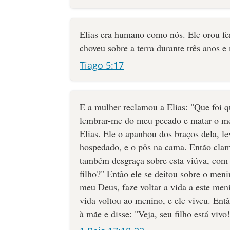
Elias era humano como nós. Ele orou fe
choveu sobre a terra durante três anos e
Tiago 5:17
E a mulher reclamou a Elias: "Que foi q
lembrar-me do meu pecado e matar o meu
Elias. Ele o apanhou dos braços dela, l
hospedado, e o pôs na cama. Então cla
também desgraça sobre esta viúva, com
filho?" Então ele se deitou sobre o men
meu Deus, faze voltar a vida a este men
vida voltou ao menino, e ele viveu. Ent
à mãe e disse: "Veja, seu filho está vivo