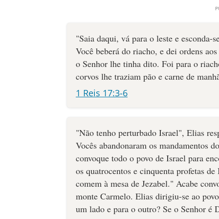
"Saia daqui, vá para o leste e esconda-se
Você beberá do riacho, e dei ordens aos 
o Senhor lhe tinha dito. Foi para o riach
corvos lhe traziam pão e carne de manhã 
1 Reis 17:3-6
"Não tenho perturbado Israel", Elias re
Vocês abandonaram os mandamentos do 
convoque todo o povo de Israel para en
os quatrocentos e cinquenta profetas de 
comem à mesa de Jezabel." Acabe convoc
monte Carmelo. Elias dirigiu-se ao povo
um lado e para o outro? Se o Senhor é 