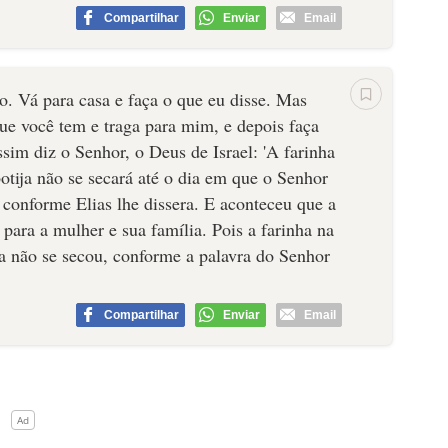
Compartilhar
Enviar
Email
o. Vá para casa e faça o que eu disse. Mas
e você tem e traga para mim, e depois faça
ssim diz o Senhor, o Deus de Israel: 'A farinha
botija não se secará até o dia em que o Senhor
fez conforme Elias lhe dissera. E aconteceu que a
para a mulher e sua família. Pois a farinha na
ija não se secou, conforme a palavra do Senhor
Compartilhar
Enviar
Email