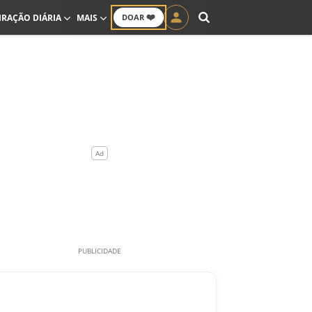
❤️
IRAÇÃO DIÁRIA
MAIS
DOAR