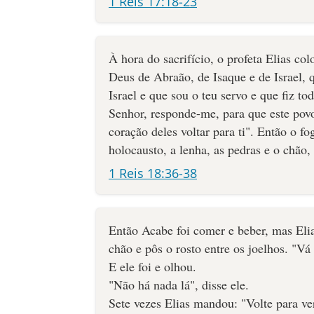
1 Reis 17:18-23
À hora do sacrifício, o profeta Elias col
Deus de Abraão, de Isaque e de Israel, 
Israel e que sou o teu servo e que fiz t
Senhor, responde-me, para que este povo
coração deles voltar para ti". Então o 
holocausto, a lenha, as pedras e o chão
1 Reis 18:36-38
Então Acabe foi comer e beber, mas Elia
chão e pôs o rosto entre os joelhos. "Vá
E ele foi e olhou.
"Não há nada lá", disse ele.
Sete vezes Elias mandou: "Volte para ve