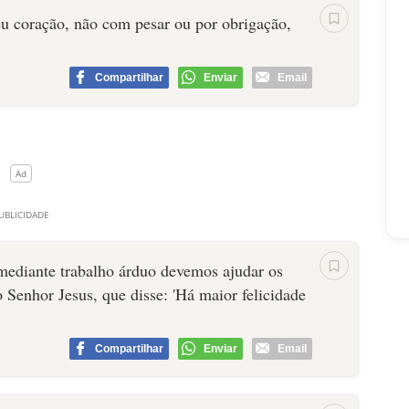
 coração, não com pesar ou por obrigação,
Compartilhar
Enviar
Email
 mediante trabalho árduo devemos ajudar os
 Senhor Jesus, que disse: 'Há maior felicidade
Compartilhar
Enviar
Email