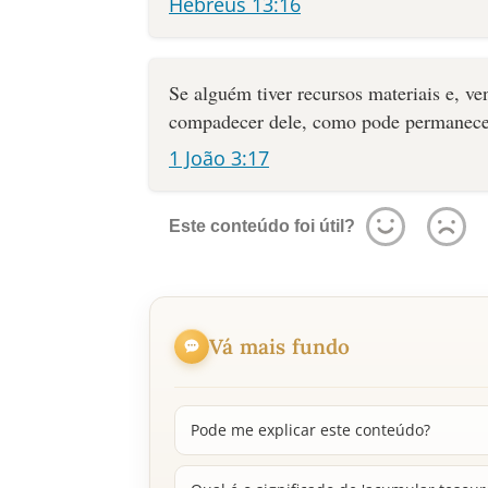
Hebreus 13:16
Se alguém tiver recursos materiais e, v
compadecer dele, como pode permanece
1 João 3:17
Este conteúdo foi útil?
Vá mais fundo
Pode me explicar este conteúdo?