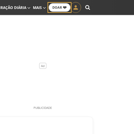
❤️
IRAÇÃO DIÁRIA
MAIS
DOAR