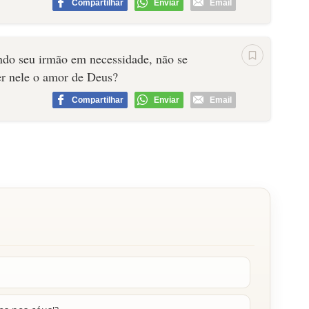
Compartilhar
Enviar
Email
endo seu irmão em necessidade, não se
r nele o amor de Deus?
Compartilhar
Enviar
Email