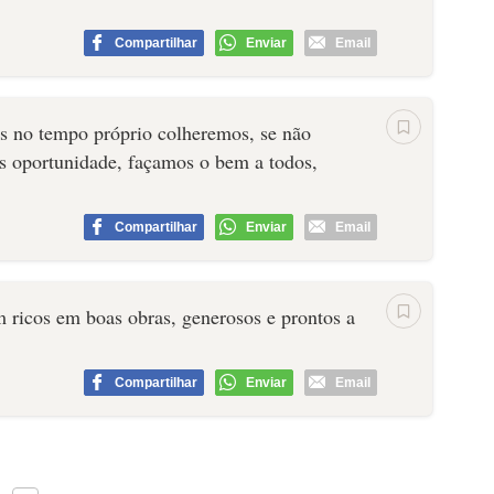
Compartilhar
Enviar
Email
s no tempo próprio colheremos, se não
s oportunidade, façamos o bem a todos,
Compartilhar
Enviar
Email
 ricos em boas obras, generosos e prontos a
Compartilhar
Enviar
Email