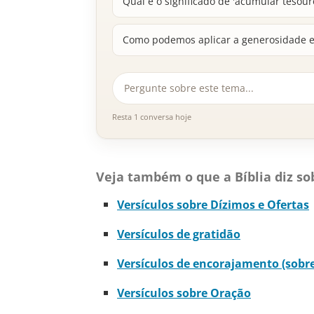
Qual é o significado de 'acumular tesour
Como podemos aplicar a generosidade e
Resta 1 conversa hoje
Veja também o que a Bíblia diz so
Versículos sobre Dízimos e Ofertas
Versículos de gratidão
Versículos de encorajamento (sobre 
Versículos sobre Oração