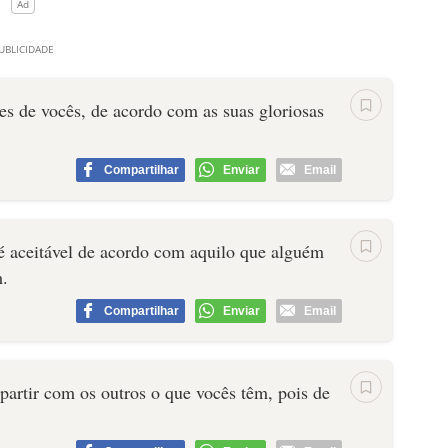
es de vocês, de acordo com as suas gloriosas
Compartilhar
Enviar
Email
 é aceitável de acordo com aquilo que alguém
m.
Compartilhar
Enviar
Email
artir com os outros o que vocês têm, pois de