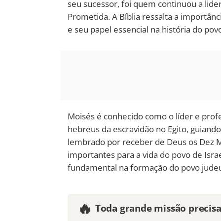
seu sucessor, foi quem continuou a lide
Prometida. A Bíblia ressalta a importân
e seu papel essencial na história do povo
Moisés é conhecido como o líder e profe
hebreus da escravidão no Egito, guiand
lembrado por receber de Deus os Dez M
importantes para a vida do povo de Israe
fundamental na formação do povo jude
🔥
Toda grande missão precis