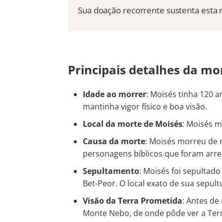
Sua doação recorrente sustenta esta 
Principais detalhes da mo
Idade ao morrer
: Moisés tinha 120 
mantinha vigor físico e boa visão.
Local da morte de Moisés
: Moisés m
Causa da morte
: Moisés morreu de 
personagens bíblicos que foram arr
Sepultamento
: Moisés foi sepultad
Bet-Peor. O local exato de sua sepul
Visão da Terra Prometida
: Antes de
Monte Nebo, de onde pôde ver a Terr