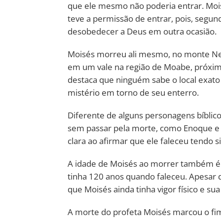
que ele mesmo não poderia entrar. Mois
teve a permissão de entrar, pois, segun
desobedecer a Deus em outra ocasião.
Moisés morreu ali mesmo, no monte Ne
em um vale na região de Moabe, próxim
destaca que ninguém sabe o local exato 
mistério em torno de seu enterro.
Diferente de alguns personagens bíblic
sem passar pela morte, como Enoque e E
clara ao afirmar que ele faleceu tendo 
A idade de Moisés ao morrer também 
tinha 120 anos quando faleceu. Apesar da
que Moisés ainda tinha vigor físico e sua
A morte do profeta Moisés marcou o fim 