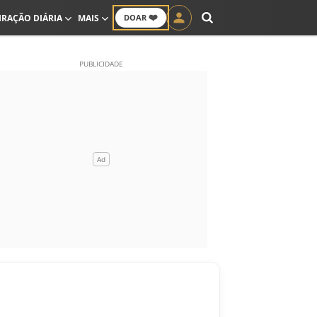
❤️
IRAÇÃO DIÁRIA
MAIS
DOAR