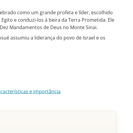
elebrado como um grande profeta e líder, escolhido
Egito e conduzi-los à beira da Terra Prometida. Ele
 Dez Mandamentos de Deus no Monte Sinai.
osué assumiu a liderança do povo de Israel e os
aracterísticas e importância