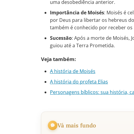
uma desobediência anterior.
Importância de Moisés
: Moisés é c
por Deus para libertar os hebreus do 
também é conhecido por receber os
Sucessão
: Após a morte de Moisés, J
guiou até a Terra Prometida.
Veja também:
A história de Moisés
A história do profeta Elias
Personagens bíblicos: sua história, c
Vá mais fundo