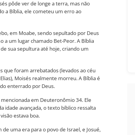
és pôde ver de longe a terra, mas não
do a Bíblia, ele cometeu um erro ao
bo, em Moabe, sendo sepultado por Deus
o a um lugar chamado Bet-Peor. A Bíblia
de sua sepultura até hoje, criando um
os que foram arrebatados (levados ao céu
lias), Moisés realmente morreu. A Bíblia é
sido enterrado por Deus.
é mencionada em Deuteronômio 34. Ele
 idade avançada, o texto bíblico ressalta
 visão estava boa.
de uma era para o povo de Israel, e Josué,