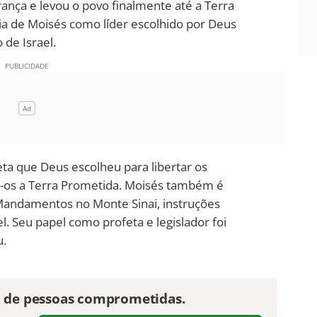
rança e levou o povo finalmente até a Terra
cia de Moisés como líder escolhido por Deus
 de Israel.
ta que Deus escolheu para libertar os
o-os a Terra Prometida. Moisés também é
andamentos no Monte Sinai, instruções
l. Seu papel como profeta e legislador foi
u.
a de pessoas comprometidas.