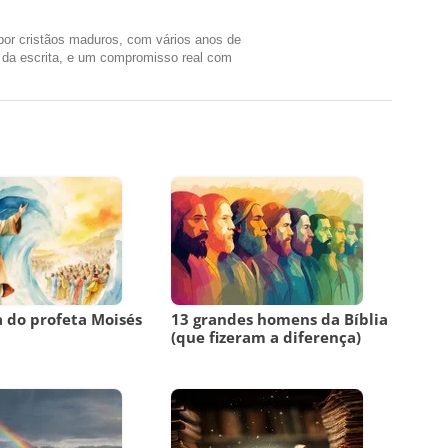
 por cristãos maduros, com vários anos de
e da escrita, e um compromisso real com
a do profeta Moisés
13 grandes homens da Bíblia
(que fizeram a diferença)