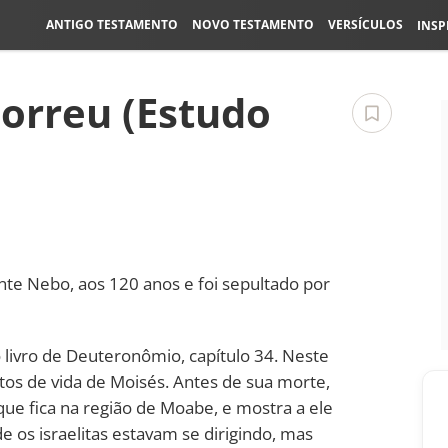
ANTIGO TESTAMENTO
NOVO TESTAMENTO
VERSÍCULOS
INSP
orreu (Estudo
te Nebo, aos 120 anos e foi sepultado por
o livro de Deuteronômio, capítulo 34. Neste
tos de vida de Moisés. Antes de sua morte,
ue fica na região de Moabe, e mostra a ele
e os israelitas estavam se dirigindo, mas