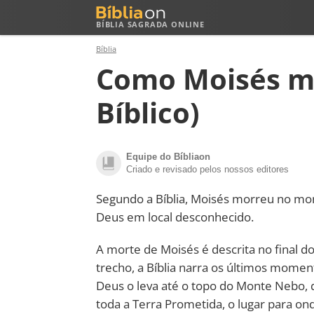
BÍBLIA SAGRADA ONLINE
Bíblia
Como Moisés m
Bíblico)
Equipe do Bíbliaon
Criado e revisado pelos nossos editores
Segundo a Bíblia, Moisés morreu no mon
Deus em local desconhecido.
A morte de Moisés é descrita no final d
trecho, a Bíblia narra os últimos momen
Deus o leva até o topo do Monte Nebo, q
toda a Terra Prometida, o lugar para ond