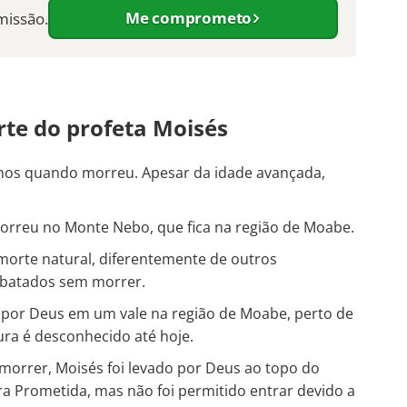
Me comprometo
missão.
rte do profeta Moisés
anos quando morreu. Apesar da idade avançada,
orreu no Monte Nebo, que fica na região de Moabe.
morte natural, diferentemente de outros
ebatados sem morrer.
o por Deus em um vale na região de Moabe, perto de
tura é desconhecido até hoje.
 morrer, Moisés foi levado por Deus ao topo do
a Prometida, mas não foi permitido entrar devido a