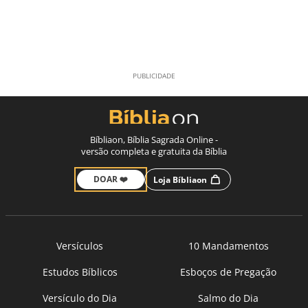
Bíbliaon, Bíblia Sagrada Online -
versão completa e gratuita da Bíblia
DOAR ❤️
Loja Bíbliaon
Versículos
10 Mandamentos
Estudos Bíblicos
Esboços de Pregação
Versículo do Dia
Salmo do Dia