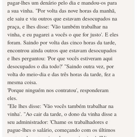
pagar-lhes um denário pelo dia e mandou-os para
a sua vinha. "Por volta das nove horas da manhã,
ele saiu e viu outros que estavam desocupados na
praça, e lhes disse: 'Vão também trabalhar na
vinha, e eu pagarei a vocês o que for justo'. E eles
foram. Saindo por volta das cinco horas da tarde,
encontrou ainda outros que estavam desocupados
e lhes perguntou: 'Por que vocês estiveram aqui
desocupados o dia todo?' "Saindo outra vez, por
volta do meio-dia e das três horas da tarde, fez a
mesma coisa.
'Porque ninguém nos contratou', responderam
eles.
"Ele lhes disse: 'Vão vocês também trabalhar na
vinha'. "Ao cair da tarde, o dono da vinha disse a
seu administrador: 'Chame os trabalhadores e
pague-lhes o salário, começando com os últimos