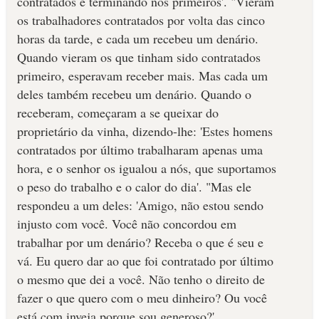
contratados e terminando nos primeiros'. "Vieram
os trabalhadores contratados por volta das cinco
horas da tarde, e cada um recebeu um denário.
Quando vieram os que tinham sido contratados
primeiro, esperavam receber mais. Mas cada um
deles também recebeu um denário. Quando o
receberam, começaram a se queixar do
proprietário da vinha, dizendo-lhe: 'Estes homens
contratados por último trabalharam apenas uma
hora, e o senhor os igualou a nós, que suportamos
o peso do trabalho e o calor do dia'. "Mas ele
respondeu a um deles: 'Amigo, não estou sendo
injusto com você. Você não concordou em
trabalhar por um denário? Receba o que é seu e
vá. Eu quero dar ao que foi contratado por último
o mesmo que dei a você. Não tenho o direito de
fazer o que quero com o meu dinheiro? Ou você
está com inveja porque sou generoso?'