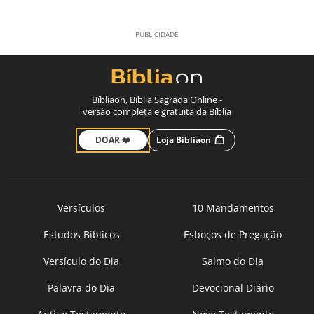
Bíbliaon, Bíblia Sagrada Online -
versão completa e gratuita da Bíblia
DOAR ❤️
Loja Bíbliaon
Versículos
10 Mandamentos
Estudos Bíblicos
Esboços de Pregação
Versículo do Dia
Salmo do Dia
Palavra do Dia
Devocional Diário