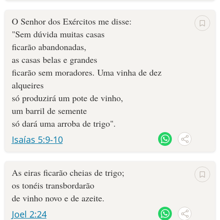
O Senhor dos Exércitos me disse:
"Sem dúvida muitas casas
ficarão abandonadas,
as casas belas e grandes
ficarão sem moradores. Uma vinha de dez
alqueires
só produzirá um pote de vinho,
um barril de semente
só dará uma arroba de trigo".
Isaías 5:9-10
As eiras ficarão cheias de trigo;
os tonéis transbordarão
de vinho novo e de azeite.
Joel 2:24