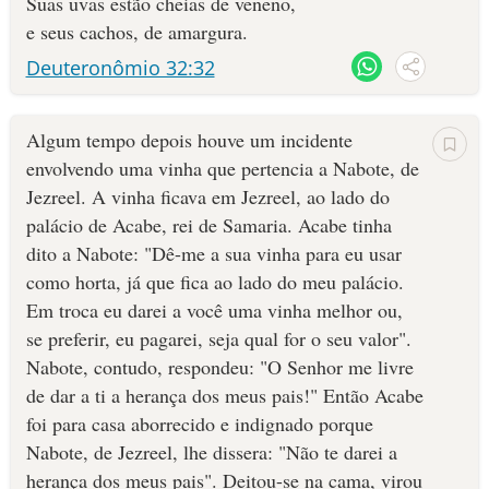
Suas uvas estão cheias de veneno,
e seus cachos, de amargura.
Deuteronômio 32:32
Algum tempo depois houve um incidente
envolvendo uma vinha que pertencia a Nabote, de
Jezreel. A vinha ficava em Jezreel, ao lado do
palácio de Acabe, rei de Samaria. Acabe tinha
dito a Nabote: "Dê-me a sua vinha para eu usar
como horta, já que fica ao lado do meu palácio.
Em troca eu darei a você uma vinha melhor ou,
se preferir, eu pagarei, seja qual for o seu valor".
Nabote, contudo, respondeu: "O Senhor me livre
de dar a ti a herança dos meus pais!" Então Acabe
foi para casa aborrecido e indignado porque
Nabote, de Jezreel, lhe dissera: "Não te darei a
herança dos meus pais". Deitou-se na cama, virou