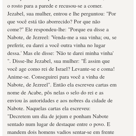
o rosto para a parede e recusou-se a comer.
Jezabel, sua mulher, entrou e lhe perguntou: "Por
que você está tão aborrecido? Por que não
come?" Ele respondeu-lhe: "Porque eu disse a
Nabote, de Jezreel: 'Venda-me a sua vinha; ou, se
preferir, eu darei a você outra vinha no lugar
dessa.' Mas ele disse: 'Não te darei minha vinha'
". Disse-lhe Jezabel, sua mulher: "É assim que
você age como rei de Israel? Levante-se e coma!
Anime-se. Conseguirei para você a vinha de
Nabote, de Jezreel". Então ela escreveu cartas em
nome de Acabe, pôs nelas o selo do rei e as
enviou às autoridades e aos nobres da cidade de
Nabote. Naquelas cartas ela escreveu:
"Decretem um dia de jejum e ponham Nabote
sentado num lugar de destaque entre o povo. E
mandem dois homens vadios sentar-se em frente