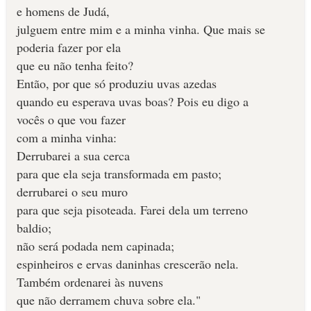
e homens de Judá,
julguem entre mim e a minha vinha. Que mais se
poderia fazer por ela
que eu não tenha feito?
Então, por que só produziu uvas azedas
quando eu esperava uvas boas? Pois eu digo a
vocês o que vou fazer
com a minha vinha:
Derrubarei a sua cerca
para que ela seja transformada em pasto;
derrubarei o seu muro
para que seja pisoteada. Farei dela um terreno
baldio;
não será podada nem capinada;
espinheiros e ervas daninhas crescerão nela.
Também ordenarei às nuvens
que não derramem chuva sobre ela."