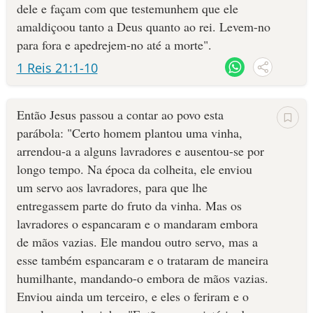
dele e façam com que testemunhem que ele
amaldiçoou tanto a Deus quanto ao rei. Levem-no
para fora e apedrejem-no até a morte".
1 Reis 21:1-10
Então Jesus passou a contar ao povo esta
parábola: "Certo homem plantou uma vinha,
arrendou-a a alguns lavradores e ausentou-se por
longo tempo. Na época da colheita, ele enviou
um servo aos lavradores, para que lhe
entregassem parte do fruto da vinha. Mas os
lavradores o espancaram e o mandaram embora
de mãos vazias. Ele mandou outro servo, mas a
esse também espancaram e o trataram de maneira
humilhante, mandando-o embora de mãos vazias.
Enviou ainda um terceiro, e eles o feriram e o