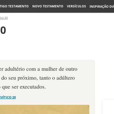
TIGO TESTAMENTO
NOVO TESTAMENTO
VERSÍCULOS
INSPIRAÇÃO DI
ico 20
10
 adultério com a mulher de outro
o seu próximo, tanto o adúltero
o que ser executados.
EVÍTICO 20