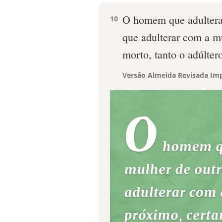
O homem que adulterar
10
que adulterar com a m
morto, tanto o adúlter
Versão Almeida Revisada Imp