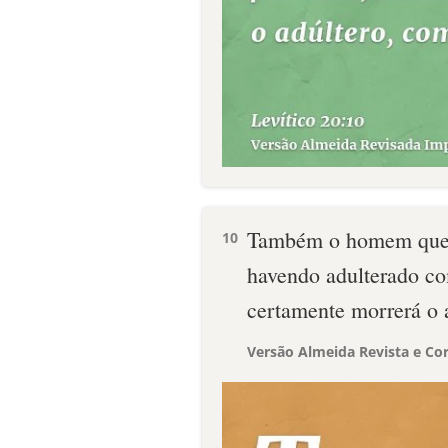
Também o homem que a
10
havendo adulterado c
certamente morrerá o a
Versão Almeida Revista e Cor