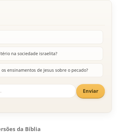
tério na sociedade israelita?
m os ensinamentos de Jesus sobre o pecado?
Enviar
rsões da Bíblia