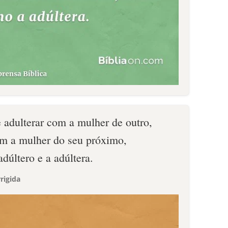
dulterar com a mulher de outro,
om a mulher do seu próximo,
dúltero e a adúltera.
rigida