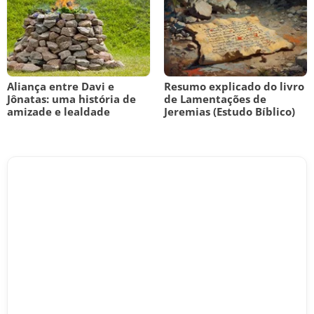
Aliança entre Davi e
Resumo explicado do livro
Jônatas: uma história de
de Lamentações de
amizade e lealdade
Jeremias (Estudo Bíblico)